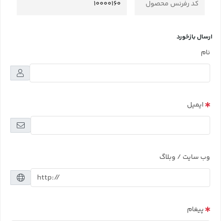
کد رفرنس محصول
10000160
ارسال بازخورد
نام
ایمیل
وب سایت / وبلاگ
پیغام