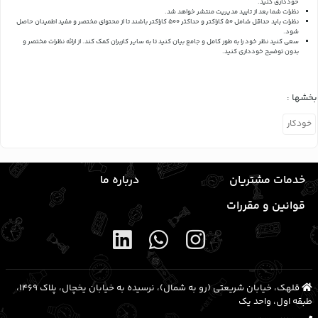
خودداری کنید.
نظرات شما بعد از تایید مدیریت منتشر خواهد شد.
نظرات باید حداقل شامل 50 کاراکتر و حداکثر 500 کاراکتر باشند تا از محتوای مختصر و مفید اطمینان حاصل
شود.
سعی کنید نظر خود را به طور کامل و جامع بیان کنید تا به سایر کاربران کمک کند.
از ارائه نظرات مختصر و
بدون توضیح خودداری کنید.
بخشها :
خودکار
خدمات مشتریان
درباره ما
قوانین و مقررات
قلهک، خیابان شریعتی (رو به شمال)، نرسیده به خیابان یخچال، پلاک ۱۴۶۹،
طبقه اول، واحد یک