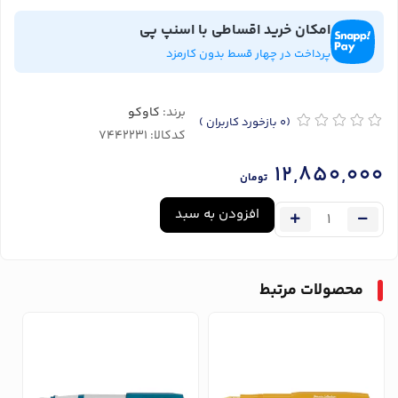
امکان خرید اقساطی با اسنپ پی
پرداخت در چهار قسط بدون کارمزد
برند:
کاوکو
(0
بازخورد کاربران
)
کدکالا:
12,850,000
تومان
افزودن به سبد
محصولات مرتبط