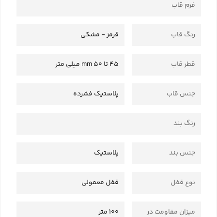
فرم قاب
رنگ قاب
قرمز - مشکی
قطر قاب
45 تا 50 mm میلی متر
جنس قاب
پلاستیک فشرده
رنگ بند
جنس بند
پلاستیک
نوع قفل
قفل معمولی
میزان مقاومت در
100 متر