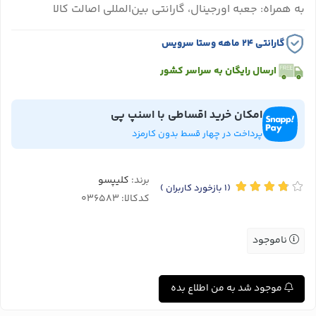
به همراه: جعبه اورجینال، گارانتی بین‌المللی اصالت کالا
گارانتی ۲۴ ماهه وستا سرویس
ارسال رایگان به سراسر کشور
امکان خرید اقساطی با اسنپ پی
پرداخت در چهار قسط بدون کارمزد
برند:
کلیپسو
(1
بازخورد کاربران
)
کدکالا:
ناموجود
موجود شد به من اطلاع بده