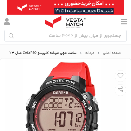
صفحه اصلی
مردانه
ساعت مچی مردانه کلیپسو CALYPSO مدل K5817/3