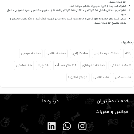
خودداری کنید.
نظرات شما بعد از تایید مدیریت منتشر خواهد شد.
نظرات باید حداقل شامل 50 کاراکتر و حداکثر 500 کاراکتر باشند تا از محتوای مختصر و مفید اطمینان حاصل
شود.
سعی کنید نظر خود را به طور کامل و جامع بیان کنید تا به سایر کاربران کمک کند.
از ارائه نظرات مختصر و
بدون توضیح خودداری کنید.
بخشها :
زنانه
اصالت کره جنوبی
ساخت ژاپن
صفحه طلایی
صفحه مربعی
شیشه معدنی
صفحه عقربه‌ای
۳۰ متر ضد آب
بند چرم
بند مشکی
قاب استیل
قاب طلایی
کوارتز (باتری)
خدمات مشتریان
درباره ما
قوانین و مقررات