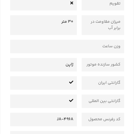
تقویم
میزان مقاومت در
30 متر
برابر آب
وزن ساعت
کشور سازنده موتور
ژاپن
گارانتی ایران
گارانتی بین المللی
کد رفرنس محصول
JA-496A