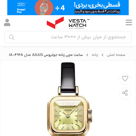
صفحه اصلی
زنانه
ساعت مچی زنانه جولیوس JULIUS مدل JA-496A