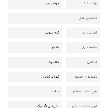
برند ساعت
جولیوس
کالکشن مدل
اصالت برند
کره جنوبی
مناسب برای
بانوان
استایل
کلاسیک
تکنولوژی موتور
کوارتز (باتری)
طرح صفحه نمایش
ساده
نوع صفحه نمایش
عقربه‌ای (آنالوگ)