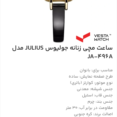
ساعت مچی زنانه جولیوس JULIUS مدل
JA-496A
مناسب برای: بانوان
طرح صفحه نمایش: ساده
نوع موتور: کوارتز (باتری)
جنس شیشه: معدنی
جنس قاب: استیل
جنس بند: چرم
مقاومت در برابر آب: 30 متر
اصالت برند: کره جنوبی