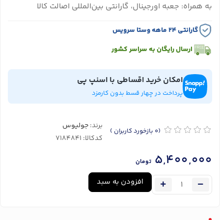
به همراه: جعبه اورجینال، گارانتی بین‌المللی اصالت کالا
گارانتی ۲۴ ماهه وستا سرویس
ارسال رایگان به سراسر کشور
امکان خرید اقساطی با اسنپ پی
پرداخت در چهار قسط بدون کارمزد
برند:
جولیوس
(0
بازخورد کاربران
)
کدکالا:
5,400,000
تومان
افزودن به سبد