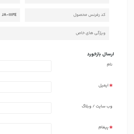
کد رفرنس محصول
JA-1112E
ویژگی های خاص
ارسال بازخورد
نام
ایمیل
وب سایت / وبلاگ
پیغام