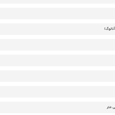
آنالوگ)