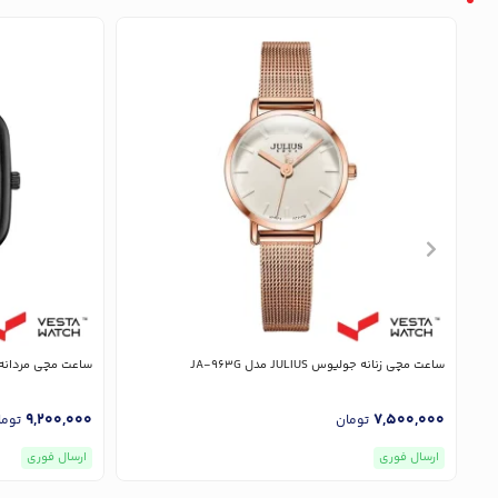
ساعت مچی زنانه جولیوس JULIUS مدل JA-963G
ساعت مچی مردانه جولیوس LIUS
9,200,000
7,500,000
تومان
توما
ارسال فوری
ارسال فوری