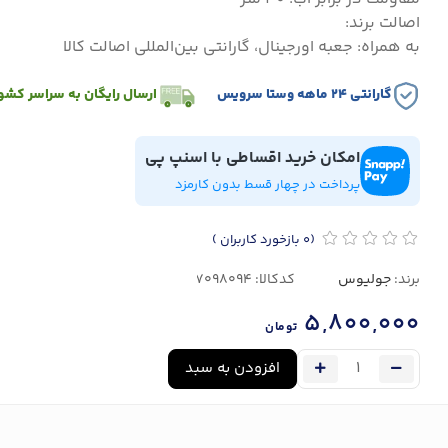
اصالت برند:
به همراه: جعبه اورجینال، گارانتی بین‌المللی اصالت کالا
گارانتی ۲۴ ماهه وستا سرویس
ارسال رایگان به سراسر کشو
امکان خرید اقساطی با اسنپ پی
پرداخت در چهار قسط بدون کارمزد
(0
بازخورد کاربران
)
برند:
جولیوس
کدکالا:
5,800,000
تومان
افزودن به سبد