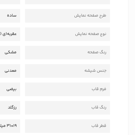
طرح صفحه نمایش
ساده
نوع صفحه نمایش
عقربه‌ای (
رنگ صفحه
مشکی
جنس شیشه
معدنی
فرم قاب
بیضی
رنگ قاب
رزگلد
قطر قاب
19*31 میلی متر