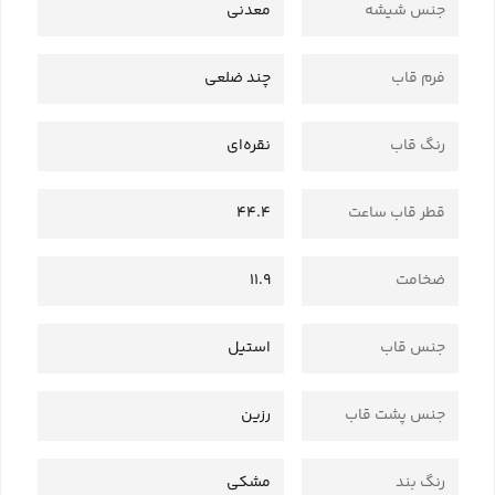
جنس شیشه
معدنی
فرم قاب
چند ضلعی
رنگ قاب
نقره‌ای
قطر قاب ساعت
44.4
ضخامت
11.9
جنس قاب
استیل
جنس پشت قاب
رزین
رنگ بند
مشکی