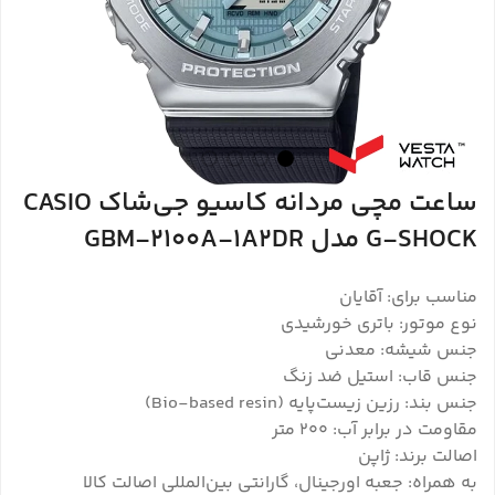
ساعت مچی مردانه کاسیو جی‌شاک CASIO
G-SHOCK مدل GBM-2100A-1A2DR
مناسب برای: آقایان
نوع موتور: باتری خورشیدی
جنس شیشه: معدنی
جنس قاب: استیل ضد زنگ
جنس بند: رزین زیست‌پایه (Bio-based resin)
مقاومت در برابر آب: 200 متر
اصالت برند: ژاپن
به همراه: جعبه اورجینال، گارانتی بین‌المللی اصالت کالا