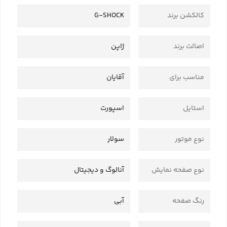
کالکشن برند
G-SHOCK
اصالت برند
ژاپن
مناسب برای
آقایان
استایل
اسپورت
نوع موتور
سولار
نوع صفحه نمایش
آنالوگ و دیجیتال
رنگ صفحه
آبی