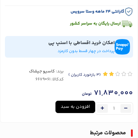
گارانتی ۲۴ ماهه وستا سرویس
ارسال رایگان به سراسر کشور
امکان خرید اقساطی با اسنپ پی
پرداخت در چهار قسط بدون کارمزد
برند:
کاسیو جیشاک
(3
بازخورد کاربران
)
کدکالا:
71,830,000
تومان
افزودن به سبد
محصولات مرتبط