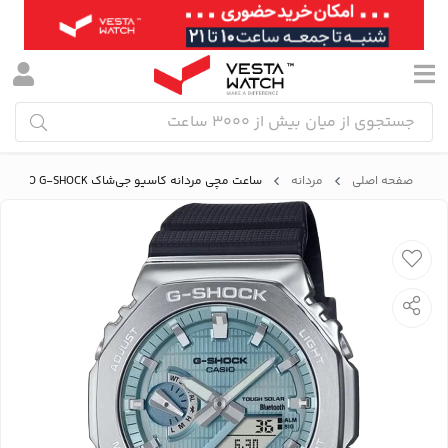
صفحه اصلی
مردانه
ساعت مچی مردانه کاسیو جی‌شاک CASIO G-SHOCK مدل GBM-2100A-1A2DR