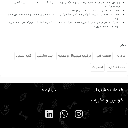
از ارسال نظرات حاوی محتوای غیراخلاقی، توهین‌آمیز، تهمت، نشر اکاذیب، تبلیغات سیاسی و مذهبی
خودداری کنید.
نظرات شما بعد از تایید مدیریت منتشر خواهد شد.
نظرات باید حداقل شامل 50 کاراکتر و حداکثر 500 کاراکتر باشند تا از محتوای مختصر و مفید اطمینان حاصل
شود.
سعی کنید نظر خود را به طور کامل و جامع بیان کنید تا به سایر کاربران کمک کند.
از ارائه نظرات مختصر و
بدون توضیح خودداری کنید.
بخشها :
مردانه
صفحه آبی
ترکیب دیجیتال و عقربه
بند مشکی
قاب استیل
قاب نقره ای
اسپورت
خدمات مشتریان
درباره ما
قوانین و مقررات