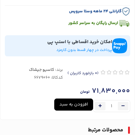
گارانتی ۲۴ ماهه وستا سرویس
ارسال رایگان به سراسر کشور
امکان خرید اقساطی با اسنپ پی
پرداخت در چهار قسط بدون کارمزد
برند:
کاسیو جیشاک
(0
بازخورد کاربران
)
کدکالا:
71,830,000
تومان
افزودن به سبد
محصولات مرتبط