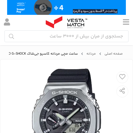
صفحه اصلی
مردانه
ساعت مچی مردانه کاسیو جی‌شاک CASIO G-SHOCK مدل GBM-2100-1ADR