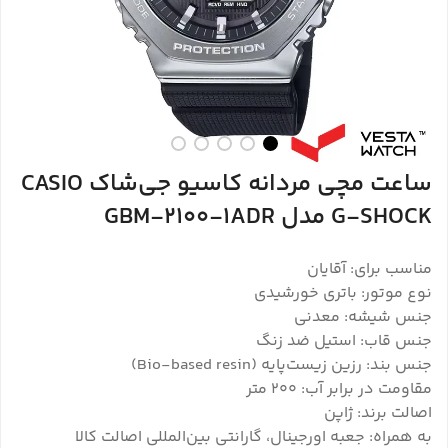
ساعت مچی مردانه کاسیو جی‌شاک CASIO
G-SHOCK مدل GBM-2100-1ADR
مناسب برای: آقایان
نوع موتور: باتری خورشیدی
جنس شیشه: معدنی
جنس قاب: استیل ضد زنگ
جنس بند: رزین زیست‌پایه (Bio-based resin)
مقاومت در برابر آب: 200 متر
اصالت برند: ژاپن
به همراه: جعبه اورجینال، گارانتی بین‌المللی اصالت کالا