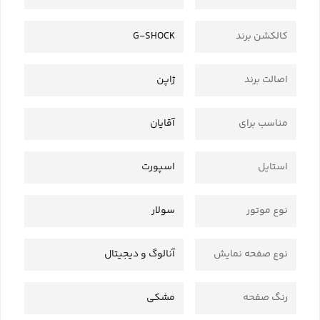
کالکشن برند
G-SHOCK
اصالت برند
ژاپن
مناسب برای
آقایان
استایل
اسپورت
نوع موتور
سولار
نوع صفحه نمایش
آنالوگ و دیجیتال
رنگ صفحه
مشکی