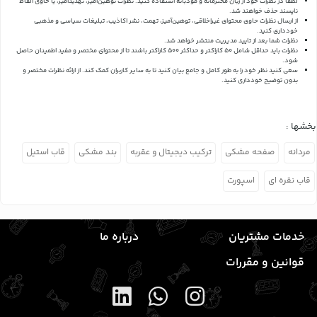
لطفاً در نظرات خود از زبان محترمانه و مودبانه استفاده کنید. نظرات توهین‌آمیز، تهدیدآمیز، یا حاوی الفاظ
ناپسند حذف خواهند شد.
از ارسال نظرات حاوی محتوای غیراخلاقی، توهین‌آمیز، تهمت، نشر اکاذیب، تبلیغات سیاسی و مذهبی
خودداری کنید.
نظرات شما بعد از تایید مدیریت منتشر خواهد شد.
نظرات باید حداقل شامل 50 کاراکتر و حداکثر 500 کاراکتر باشند تا از محتوای مختصر و مفید اطمینان حاصل
شود.
سعی کنید نظر خود را به طور کامل و جامع بیان کنید تا به سایر کاربران کمک کند.
از ارائه نظرات مختصر و
بدون توضیح خودداری کنید.
بخشها :
مردانه
صفحه مشکی
ترکیب دیجیتال و عقربه
بند مشکی
قاب استیل
قاب نقره ای
اسپورت
خدمات مشتریان
درباره ما
قوانین و مقررات