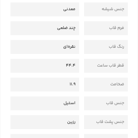
جنس شیشه
معدنی
فرم قاب
چند ضلعی
رنگ قاب
نقره‌ای
قطر قاب ساعت
44.4
ضخامت
11.9
جنس قاب
استیل
جنس پشت قاب
رزین