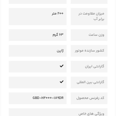
میزان مقاومت در
200 متر
برابر آب
وزن ساعت
63 گرم
کشور سازنده موتور
ژاپن
گارانتی ایران
گارانتی بین المللی
کد رفرنس محصول
GBD-H2000-1A9DR
ویژگی های خاص