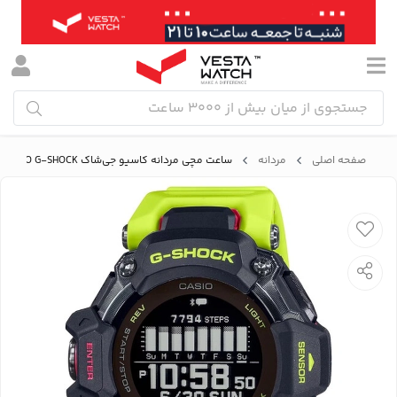
صفحه اصلی
مردانه
ساعت مچی مردانه کاسیو جی‌شاک CASIO G-SHOCK مدل GBD-H2000-1A9DR