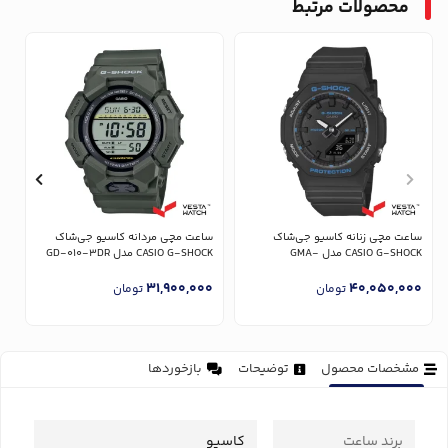
محصولات مرتبط
س
CK
ساعت مچی زنانه کاسیو جی‌شاک
ساعت مچی مردانه کاسیو جی‌شاک
0
CASIO G-SHOCK مدل GMA-
CASIO G-SHOCK مدل GD-010-3DR
P2100BA-1ADR
31,900,000
40,050,000
تومان
تومان
مشخصات محصول
توضیحات
بازخوردها
برند ساعت
کاسیو