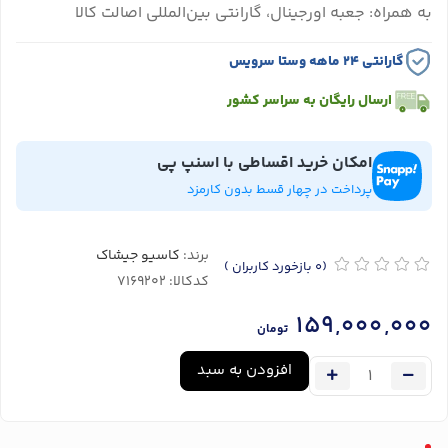
به همراه: جعبه اورجینال، گارانتی بین‌المللی اصالت کالا
گارانتی ۲۴ ماهه وستا سرویس
ارسال رایگان به سراسر کشور
امکان خرید اقساطی با اسنپ پی
پرداخت در چهار قسط بدون کارمزد
برند:
کاسیو جیشاک
(0
بازخورد کاربران
)
کدکالا:
159,000,000
تومان
افزودن به سبد