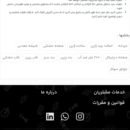
نظرات شما بعد از تایید مدیریت منتشر خواهد شد.
نظرات باید حداقل شامل 50 کاراکتر و حداکثر 500 کاراکتر باشند تا از محتوای مختصر و مفید اطمینان حاصل
شود.
سعی کنید نظر خود را به طور کامل و جامع بیان کنید تا به سایر کاربران کمک کند.
از ارائه نظرات مختصر و
بدون توضیح خودداری کنید.
بخشها :
مردانه
اصالت برند ژاپن
ساخت ژاپن
صفحه مشکی
شیشه معدنی
صفحه دیجیتال
۲۰۰ متر ضد آب
بند رزین
بند سبز
قاب رزین
قاب مشکی
موتور سولار
خدمات مشتریان
درباره ما
قوانین و مقررات