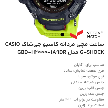
ساعت مچی مردانه کاسیو جی‌شاک CASIO
G-SHOCK مدل GBD-H2000-1A9DR
مناسب برای: آقایان
طرح صفحه نمایش: ساده
نوع موتور: سولار
جنس شیشه: معدنی
جنس قاب: رزین
جنس بند: رزین
مقاومت در برابر آب: 200 متر
اصالت برند: ژاپن