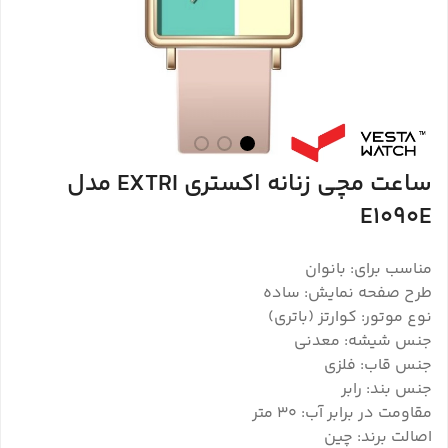
ساعت مچی زنانه اکستری EXTRI مدل
E1090E
مناسب برای: بانوان
طرح صفحه نمایش: ساده
نوع موتور: کوارتز (باتری)
جنس شیشه: معدنی
جنس قاب: فلزی
جنس بند: رابر
مقاومت در برابر آب: 30 متر
اصالت برند: چین