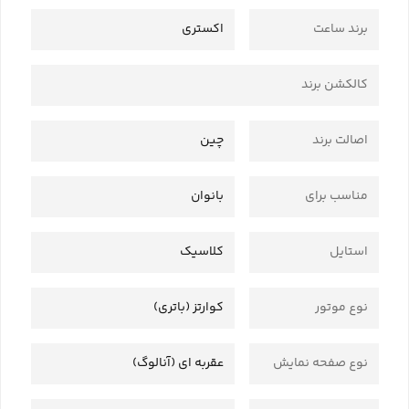
برند ساعت
اکستری
کالکشن برند
اصالت برند
چین
مناسب برای
بانوان
استایل
کلاسیک
نوع موتور
کوارتز (باتری)
نوع صفحه نمایش
عقربه ای (آنالوگ)