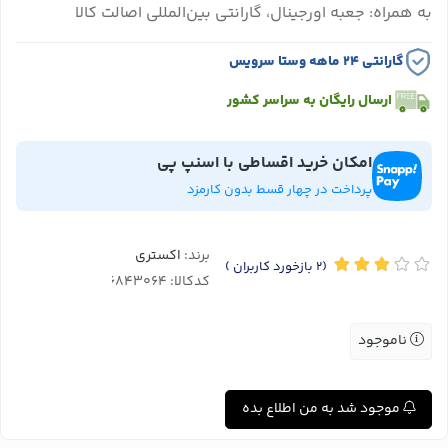
به همراه: جعبه اورجینال، گارانتی بین‌المللی اصالت کالا
گارانتی ۲۴ ماهه وستا سرویس
ارسال رایگان به سراسر کشور
امکان خرید اقساطی با اسنپ پی
پرداخت در چهار قسط بدون کارمزد
برند:
اکستری
(2
بازخورد کاربران
)
کدکالا:
ناموجود
موجود شد به من اطلاع بده