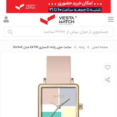
صفحه اصلی
زنانه
ساعت مچی زنانه اکستری EXTRI مدل E1090E