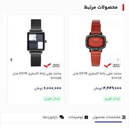
محصولات مرتبط
ساعت مچی زنانه اکستری EXTRI مدل
ساعت مچی زنانه اکستری EXTRI مدل
E1085B
E1068E
6,000,000
4,449,000
تومان
تومان
ارسال فوری
ارسال فوری
مشخصات محصول
توضیحات
بازخوردها