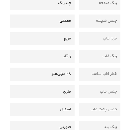
رنگ صفحه
چندرنگ
جنس شیشه
معدنی
فرم قاب
مربع
رنگ قاب
رزگلد
قطر قاب ساعت
28 میلی‌متر
جنس قاب
فلزی
جنس پشت قاب
استیل
رنگ بند
صورتی