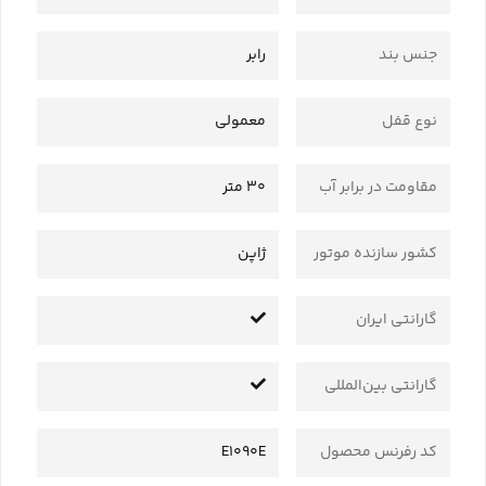
جنس بند
رابر
نوع قفل
معمولی
مقاومت در برابر آب
30 متر
کشور سازنده موتور
ژاپن
گارانتی ایران
گارانتی بین‌المللی
کد رفرنس محصول
E1090E