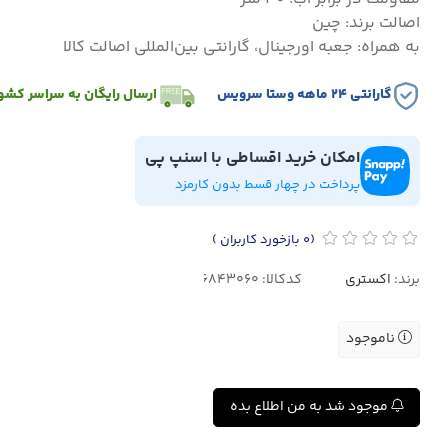
اصالت برند: چین
به همراه: جعبه اورجینال، گارانتی بین‌المللی اصالت کالا
گارانتی ۲۴ ماهه وستا سرویس
ارسال رایگان به سراسر کشو
امکان خرید اقساطی با اسنپ پی
پرداخت در چهار قسط بدون کارمزد
(0
بازخورد کاربران
)
برند:
اکستری
کدکالا:
ناموجود
موجود شد به من اطلاع بده