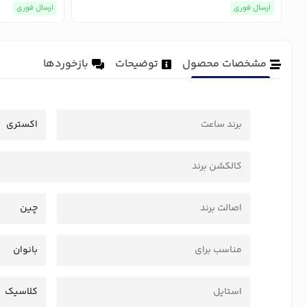
ارسال فوری
ارسال فوری
مشخصات محصول
توضیحات
بازخوردها
برند ساعت
اکستری
کالکشن برند
اصالت برند
چین
مناسب برای
بانوان
استایل
کلاسیک