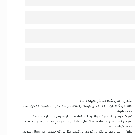
نشانی ایمیل شما منتشر نخواهد شد.
لطفا دیدگاهتان تا حد امکان مربوط به مطلب باشد. نظرات نامربوط ممکن است
حذف شوند.
نظرات خود را به صورت خوانا و با استفاده از زبان فارسی معیار بنویسید.
نظراتی که شامل تبلیغات، لینک‌های تبلیغاتی یا هر نوع محتوای تجاری باشند،
حذف خواهند شد.
لطفاً از ارسال نظرات تکراری خودداری کنید. نظراتی که چندین بار ارسال شوند،