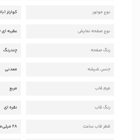
نوع موتور
کوارتز (بات
نوع صفحه نمایش
عقربه ای (
رنگ صفحه
چندرنگ
جنس شیشه
معدنی
فرم قاب
مربع
رنگ قاب
نقره ای
قطر قاب ساعت
28 میلی‌متر