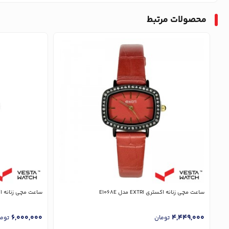
محصولات مرتبط
ساعت مچی زنانه اکستری EXTRI مدل E1068E
ساعت مچی زنانه اکستری EXTRI
6,000,000
4,449,000
تومان
توم