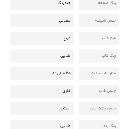
رنگ صفحه
چندرنگ
جنس شیشه
معدنی
فرم قاب
مربع
رنگ قاب
طلایی
قطر قاب ساعت
28 میلی‌متر
جنس قاب
فلزی
جنس پشت قاب
استیل
رنگ بند
طلایی