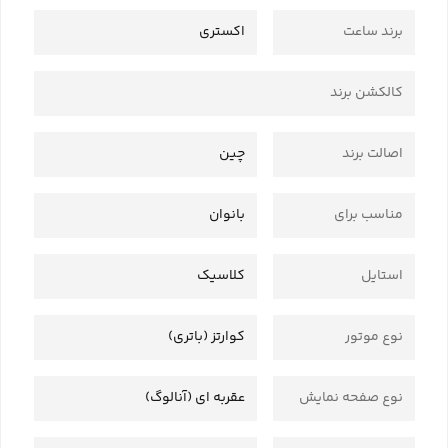
برند ساعت
اکستری
کالکشن برند
اصالت برند
چین
مناسب برای
بانوان
استایل
کلاسیک
نوع موتور
کوارتز (باتری)
نوع صفحه نمایش
عقربه ای (آنالوگ)