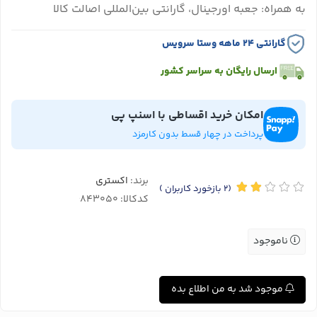
به همراه: جعبه اورجینال، گارانتی بین‌المللی اصالت کالا
گارانتی ۲۴ ماهه وستا سرویس
ارسال رایگان به سراسر کشور
امکان خرید اقساطی با اسنپ پی
پرداخت در چهار قسط بدون کارمزد
برند:
اکستری
(2
بازخورد کاربران
)
کدکالا:
ناموجود
موجود شد به من اطلاع بده