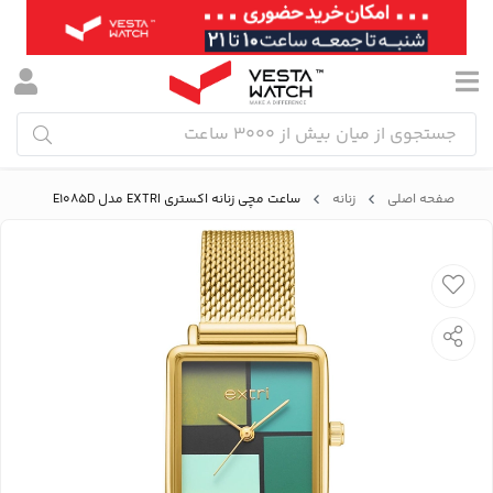
صفحه اصلی
زنانه
ساعت مچی زنانه اکستری EXTRI مدل E1085D