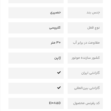
جنس بند
حصیری
نوع قفل
کلیپسی
مقاومت در برابر آب
30 متر
کشور سازنده موتور
ژاپن
گارانتی ایران
گارانتی بین‌المللی
کد رفرنس محصول
E1085D