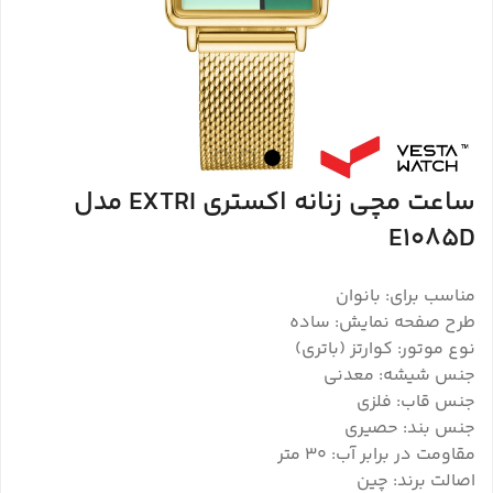
ساعت مچی زنانه اکستری EXTRI مدل
E1085D
مناسب برای: بانوان
طرح صفحه نمایش: ساده
نوع موتور: کوارتز (باتری)
جنس شیشه: معدنی
جنس قاب: فلزی
جنس بند: حصیری
مقاومت در برابر آب: 30 متر
اصالت برند: چین