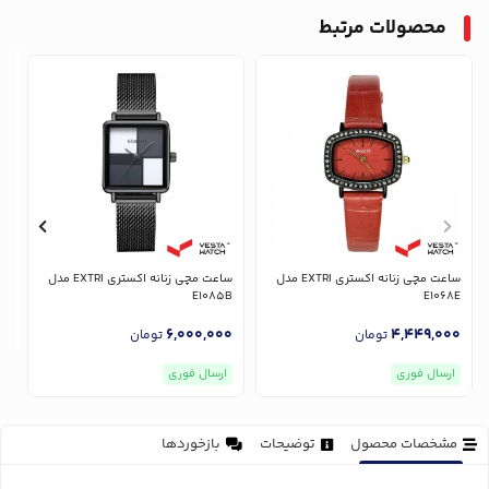
محصولات مرتبط
ساعت مچی زنانه اکستری EXTRI مدل
ساعت مچی زنانه اکستری EXTRI مدل
E1085B
E1068E
6,000,000
4,449,000
تومان
تومان
ارسال فوری
ارسال فوری
مشخصات محصول
توضیحات
بازخوردها