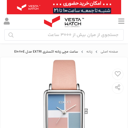
صفحه اصلی
زنانه
ساعت مچی زنانه اکستری EXTRI مدل E1080E