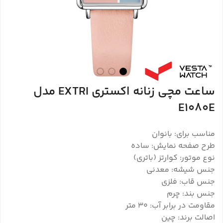
ساعت مچی زنانه اکستری EXTRI مدل
E1080E
مناسب برای: بانوان
طرح صفحه نمایش: ساده
نوع موتور: کوارتز (باتری)
جنس شیشه: معدنی
جنس قاب: فلزی
جنس بند: چرم
مقاومت در برابر آب: 30 متر
اصالت برند: چین