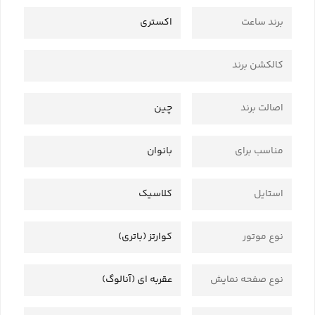
برند ساعت
اکستری
کالکشن برند
اصالت برند
چین
مناسب برای
بانوان
استایل
کلاسیک
نوع موتور
کوارتز (باتری)
نوع صفحه نمایش
عقربه ای (آنالوگ)