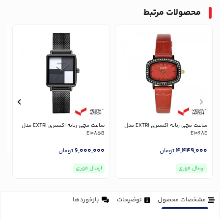
محصولات مرتبط
ساعت مچی زنانه اکستری EXTRI مدل
ساعت مچی زنانه اکستری EXTRI مدل
E1085B
E1068E
6,000,000
4,449,000
تومان
تومان
ارسال فوری
ارسال فوری
مشخصات محصول
توضیحات
بازخوردها