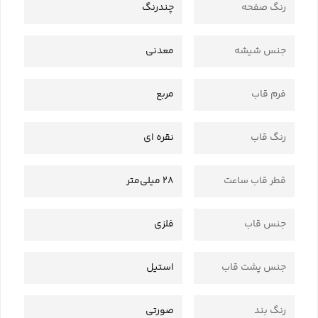
رنگ صفحه
چندرنگ
جنس شیشه
معدنی
فرم قاب
مربع
رنگ قاب
نقره ای
قطر قاب ساعت
28 میلی‌متر
جنس قاب
فلزی
جنس پشت قاب
استیل
رنگ بند
صورتی