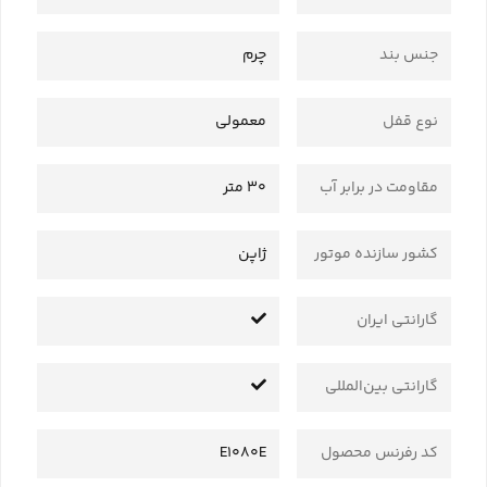
جنس بند
چرم
نوع قفل
معمولی
مقاومت در برابر آب
30 متر
کشور سازنده موتور
ژاپن
گارانتی ایران
گارانتی بین‌المللی
کد رفرنس محصول
E1080E