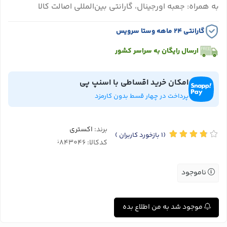
به همراه: جعبه اورجینال، گارانتی بین‌المللی اصالت کالا
گارانتی ۲۴ ماهه وستا سرویس
ارسال رایگان به سراسر کشور
امکان خرید اقساطی با اسنپ پی
پرداخت در چهار قسط بدون کارمزد
برند:
اکستری
(1
بازخورد کاربران
)
کدکالا:
ناموجود
موجود شد به من اطلاع بده