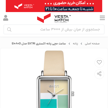
صفحه اصلی
زنانه
ساعت مچی زنانه اکستری EXTRI مدل E1080D