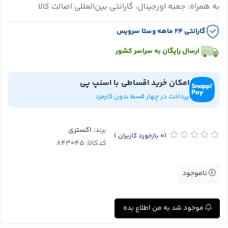
به همراه: جعبه اورجینال، گارانتی بین‌المللی اصالت کالا
گارانتی ۲۴ ماهه وستا سرویس
ارسال رایگان به سراسر کشور
امکان خرید اقساطی با اسنپ پی
پرداخت در چهار قسط بدون کارمزد
برند:
اکستری
(0
بازخورد کاربران
)
کدکالا:
ناموجود
موجود شد به من اطلاع بده