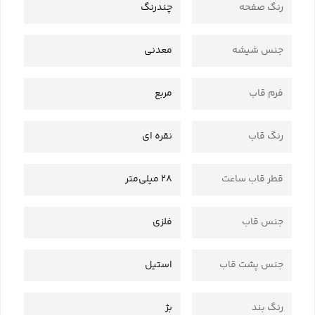
رنگ صفحه
چندرنگ
جنس شیشه
معدنی
فرم قاب
مربع
رنگ قاب
نقره ای
قطر قاب ساعت
28 میلی‌متر
جنس قاب
فلزی
جنس پشت قاب
استیل
رنگ بند
بژ