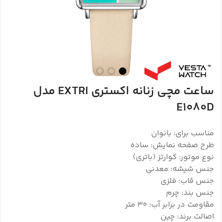
ساعت مچی زنانه اکستری EXTRI مدل
E1080D
مناسب برای: بانوان
طرح صفحه نمایش: ساده
نوع موتور: کوارتز (باتری)
جنس شیشه: معدنی
جنس قاب: فلزی
جنس بند: چرم
مقاومت در برابر آب: 30 متر
اصالت برند: چین