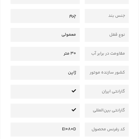
جنس بند
چرم
نوع قفل
معمولی
مقاومت در برابر آب
30 متر
کشور سازنده موتور
ژاپن
گارانتی ایران
گارانتی بین‌المللی
کد رفرنس محصول
E1080D