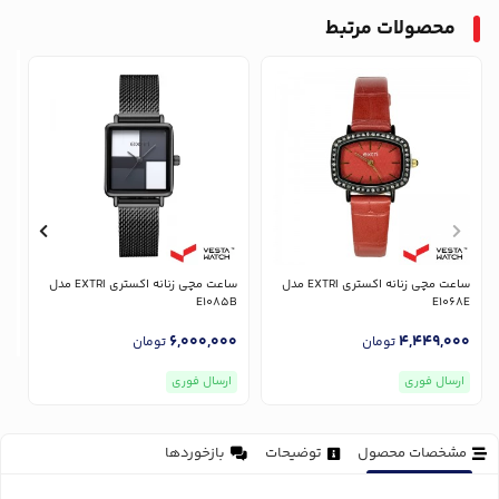
محصولات مرتبط
ساعت مچی زنانه اکستری EXTRI مدل
ساعت مچی زنانه اکستری EXTRI مدل
E1085B
E1068E
6,000,000
4,449,000
تومان
تومان
ارسال فوری
ارسال فوری
مشخصات محصول
توضیحات
بازخوردها