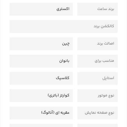
برند ساعت
اکستری
کالکشن برند
اصالت برند
چین
مناسب برای
بانوان
استایل
کلاسیک
نوع موتور
کوارتز (باتری)
نوع صفحه نمایش
عقربه ای (آنالوگ)