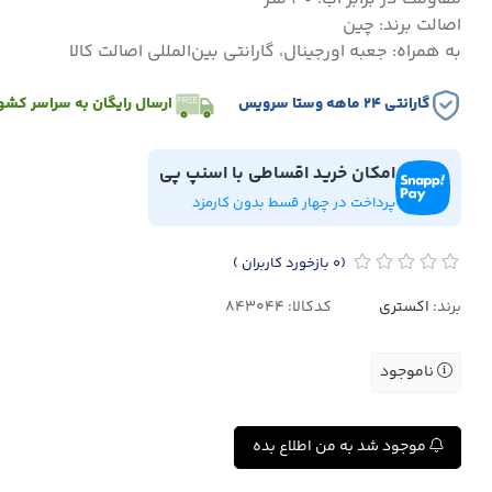
اصالت برند: چین
به همراه: جعبه اورجینال، گارانتی بین‌المللی اصالت کالا
گارانتی ۲۴ ماهه وستا سرویس
ارسال رایگان به سراسر کشو
امکان خرید اقساطی با اسنپ پی
پرداخت در چهار قسط بدون کارمزد
(0
بازخورد کاربران
)
برند:
اکستری
کدکالا:
ناموجود
موجود شد به من اطلاع بده