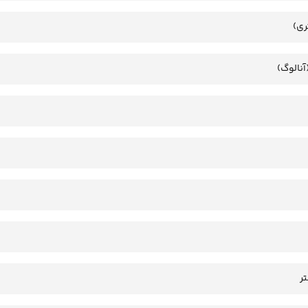
ری)
آنالوگ)