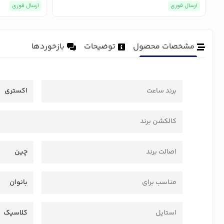
ارسال فوری
ارسال فوری
مشخصات محصول
توضیحات
بازخوردها
برند ساعت
اکستری
کالکشن برند
اصالت برند
چین
مناسب برای
بانوان
استایل
کلاسیک