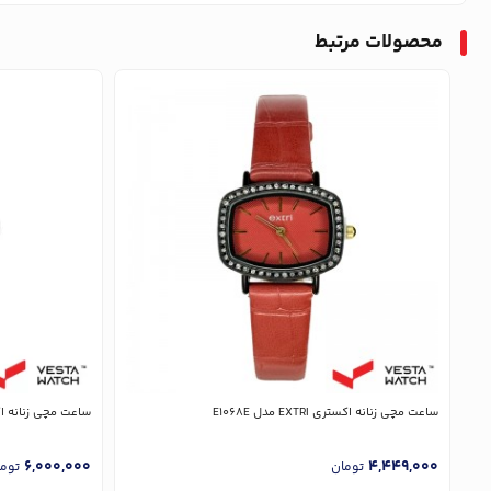
محصولات مرتبط
ساعت مچی زنانه اکستری EXTRI مدل E1068E
ساعت مچی زنانه اکستری EXTRI
6,000,000
4,449,000
تومان
توم