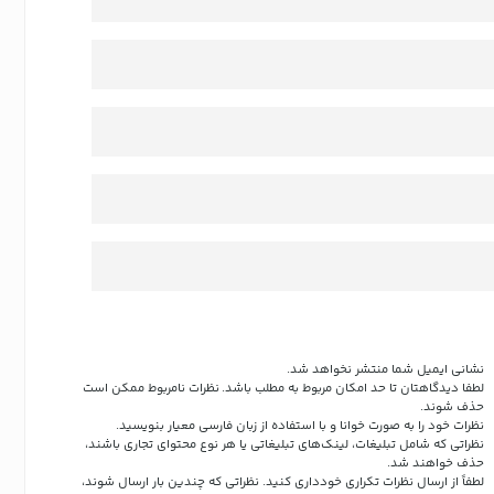
نشانی ایمیل شما منتشر نخواهد شد.
لطفا دیدگاهتان تا حد امکان مربوط به مطلب باشد. نظرات نامربوط ممکن است
حذف شوند.
نظرات خود را به صورت خوانا و با استفاده از زبان فارسی معیار بنویسید.
نظراتی که شامل تبلیغات، لینک‌های تبلیغاتی یا هر نوع محتوای تجاری باشند،
حذف خواهند شد.
لطفاً از ارسال نظرات تکراری خودداری کنید. نظراتی که چندین بار ارسال شوند،