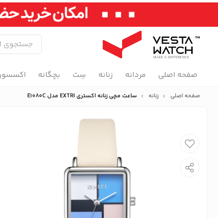
صفحه اصلی
مردانه
زنانه
سِت
بچگانه
اکسسور
صفحه اصلی
زنانه
ساعت مچی زنانه اکستری EXTRI مدل E1080C