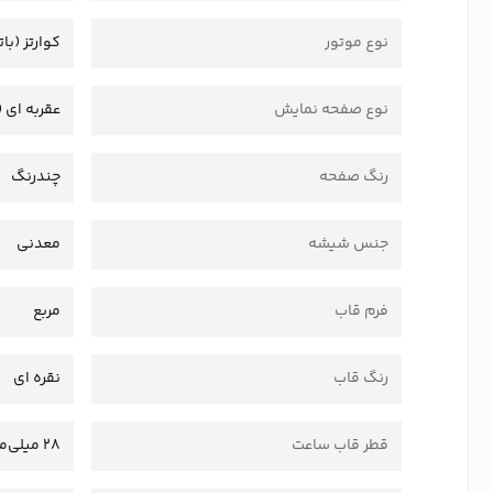
نوع موتور
کوارتز (بات
نوع صفحه نمایش
عقربه ای (
رنگ صفحه
چندرنگ
جنس شیشه
معدنی
فرم قاب
مربع
رنگ قاب
نقره ای
قطر قاب ساعت
28 میلی‌متر