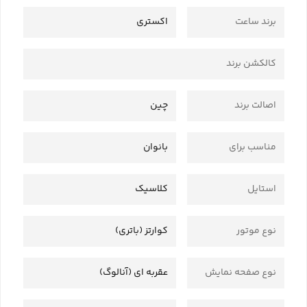
برند ساعت
اکستری
کالکشن برند
اصالت برند
چین
مناسب برای
بانوان
استایل
کلاسیک
نوع موتور
کوارتز (باتری)
نوع صفحه نمایش
عقربه ای (آنالوگ)