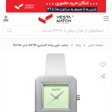
صفحه اصلی
زنانه
ساعت مچی زنانه اکستری EXTRI مدل E1061A