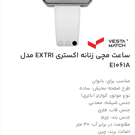
ساعت مچی زنانه اکستری EXTRI مدل
E1061A
مناسب برای: بانوان
طرح صفحه نمایش: ساده
نوع موتور: کوارتز (باتری)
جنس شیشه: معدنی
جنس قاب: فلزی
جنس بند: چرم
مقاومت در برابر آب: 30 متر
اصالت برند: چین