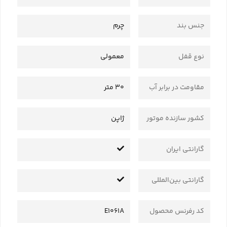
جنس بند
چرم
نوع قفل
معمولی
مقاومت در برابر آب
30 متر
کشور سازنده موتور
ژاپن
گارانتی ایران
گارانتی بین‌المللی
کد رفرنس محصول
E1061A