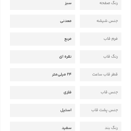
رنگ صفحه
سبز
جنس شیشه
معدنی
فرم قاب
مربع
رنگ قاب
نقره ای
قطر قاب ساعت
24 میلی‌متر
جنس قاب
فلزی
جنس پشت قاب
استیل
رنگ بند
سفید