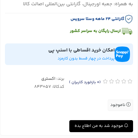
به همراه: جعبه اورجینال، گارانتی بین‌المللی اصالت کالا
گارانتی ۲۴ ماهه وستا سرویس
ارسال رایگان به سراسر کشور
امکان خرید اقساطی با اسنپ پی
پرداخت در چهار قسط بدون کارمزد
برند:
اکستری
(0
بازخورد کاربران
)
کدکالا:
ناموجود
موجود شد به من اطلاع بده