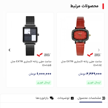
محصولات مرتبط
ساعت مچی زنانه اکستری EXTRI مدل
ساعت مچی زنانه اکستری EXTRI مدل
E1085B
E1068E
6,000,000
4,449,000
تومان
تومان
ارسال فوری
ارسال فوری
مشخصات محصول
توضیحات
بازخوردها