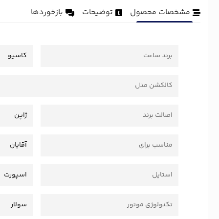
مشخصات محصول
توضیحات
بازخوردها
برند ساعت
کاسیو
کالکشن مدل
اصالت برند
ژاپن
مناسب برای
آقایان
استایل
اسپورت
تکنولوژی موتور
سولار