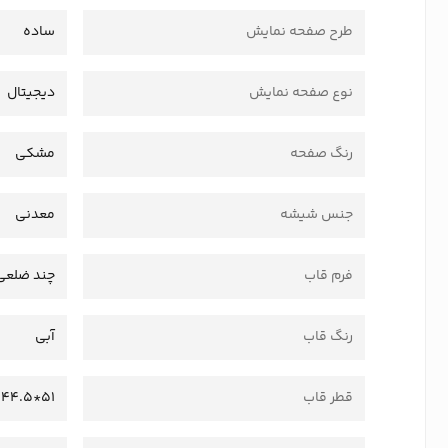
طرح صفحه نمایش
ساده
نوع صفحه نمایش
دیجیتال
رنگ صفحه
مشکی
جنس شیشه
معدنی
فرم قاب
چند ضلعی
رنگ قاب
آبی
قطر قاب
51*44.5 میلی متر