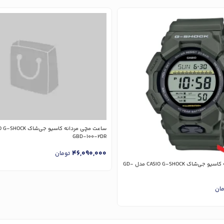
GBD-100-2DR
46,090,000
تومان
ساعت مچی مردانه کاسیو جی‌شاک CASIO G-SHOCK مدل GD-
مان