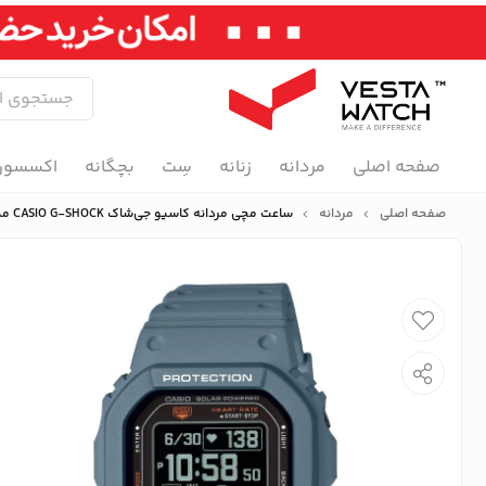
صفحه اصلی
مردانه
زنانه
سِت
بچگانه
اکسسور
صفحه اصلی
مردانه
ساعت مچی مردانه کاسیو جی‌شاک CASIO G-SHOCK مدل DW-H5600-2DR