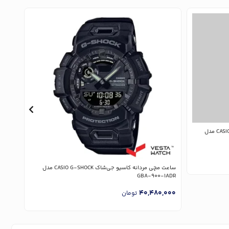
ساعت مچی مردانه کاسیو جی‌شاک CASIO G-SHOCK مدل
ساعت مچی مردانه کاسیو جی‌شاک CASIO G-SHOCK مدل
FC-3A
GBA-900-1ADR
,000
40,480,000
تومان