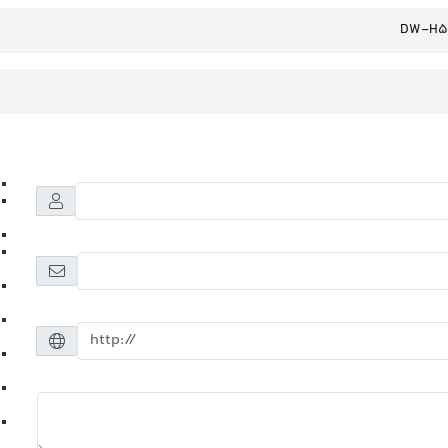
DW-H5