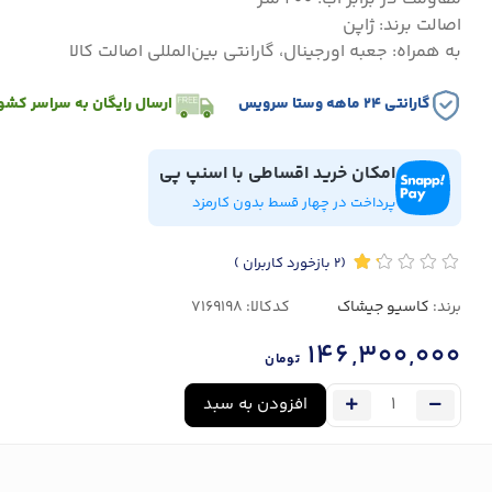
اصالت برند: ژاپن
به همراه: جعبه اورجینال، گارانتی بین‌المللی اصالت کالا
گارانتی ۲۴ ماهه وستا سرویس
ارسال رایگان به سراسر کشو
امکان خرید اقساطی با اسنپ پی
پرداخت در چهار قسط بدون کارمزد
(2
بازخورد کاربران
)
برند:
کاسیو جیشاک
کدکالا:
146,300,000
تومان
افزودن به سبد