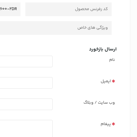
کد رفرنس محصول
600-2DR
ویژگی های خاص
ارسال بازخورد
نام
ایمیل
وب سایت / وبلاگ
پیغام