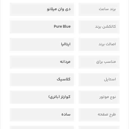
برند ساعت
دی وان میلانو
کالکشن برند
Pure Blue
اصالت برند
ایتالیا
مناسب برای
مردانه
استایل
کلاسیک
نوع موتور
کوارتز (باتری)
طرح صفحه
ساده