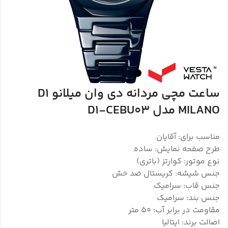
ساعت مچی مردانه دی وان میلانو D1
MILANO مدل D1-CEBU03
مناسب برای: آقایان
طرح صفحه نمایش: ساده
نوع موتور: کوارتز (باتری)
جنس شیشه: کریستال ضد خش
جنس قاب: سرامیک
جنس بند: سرامیک
مقاومت در برابر آب: 50 متر
اصالت برند: ایتالیا