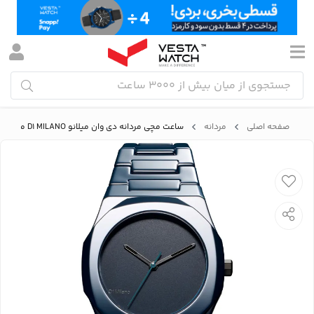
صفحه اصلی
مردانه
ساعت مچی مردانه دی وان میلانو D1 MILANO مدل D1-CEBU03