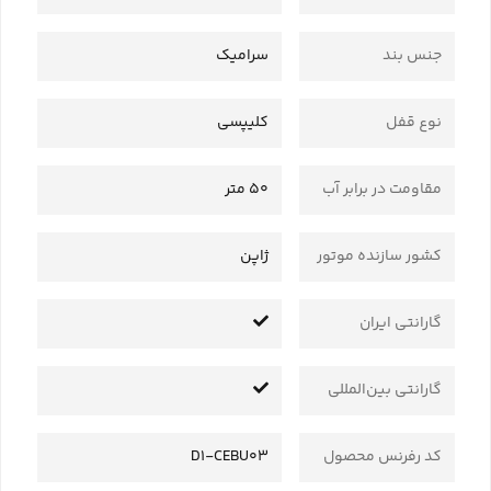
جنس بند
سرامیک
نوع قفل
کلیپسی
مقاومت در برابر آب
50 متر
کشور سازنده موتور
ژاپن
گارانتی ایران
گارانتی بین‌المللی
کد رفرنس محصول
D1-CEBU03