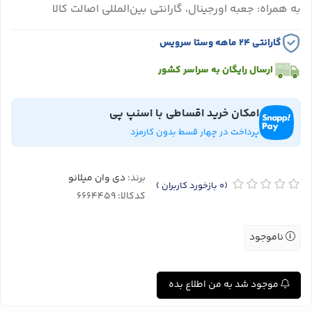
به همراه: جعبه اورجینال، گارانتی بین‌المللی اصالت کالا
گارانتی ۲۴ ماهه وستا سرویس
ارسال رایگان به سراسر کشور
امکان خرید اقساطی با اسنپ پی
پرداخت در چهار قسط بدون کارمزد
برند:
دی وان میلانو
(0
بازخورد کاربران
)
کدکالا:
ناموجود
موجود شد به من اطلاع بده