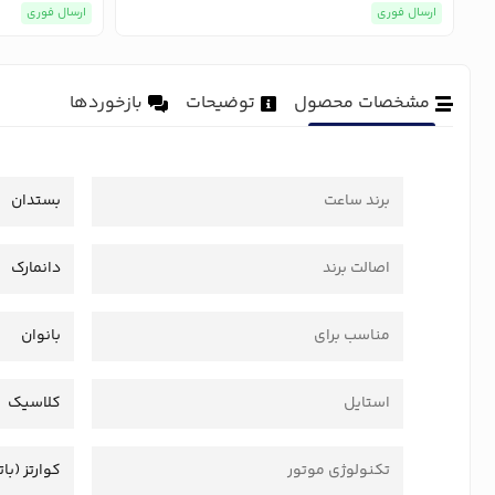
ارسال فوری
ارسال فوری
مشخصات محصول
توضیحات
بازخوردها
برند ساعت
بستدان
اصالت برند
دانمارک
مناسب برای
بانوان
استایل
کلاسیک
تکنولوژی موتور
کوارتز (بات