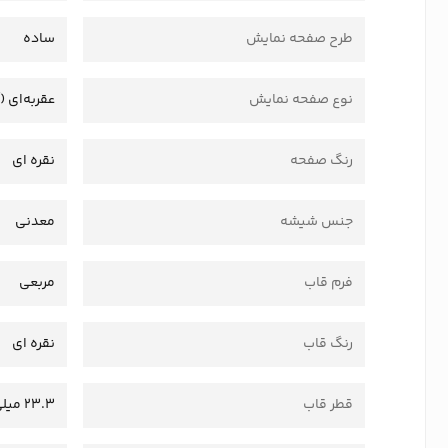
طرح صفحه نمایش
ساده
نوع صفحه نمایش
عقربه‌ای (
رنگ صفحه
نقره ای
جنس شیشه
معدنی
فرم قاب
مربعی
رنگ قاب
نقره ای
قطر قاب
23.3 میلی متر