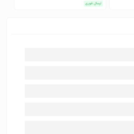
ارسال فوری
ارسا