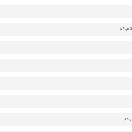
آنالوگ)