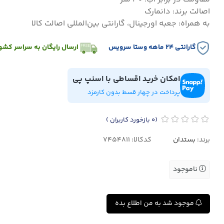
اصالت برند: دانمارک
به همراه: جعبه اورجینال، گارانتی بین‌المللی اصالت کالا
گارانتی ۲۴ ماهه وستا سرویس
ارسال رایگان به سراسر کشو
امکان خرید اقساطی با اسنپ پی
پرداخت در چهار قسط بدون کارمزد
(0
بازخورد کاربران
)
برند:
بستدان
کدکالا:
ناموجود
موجود شد به من اطلاع بده