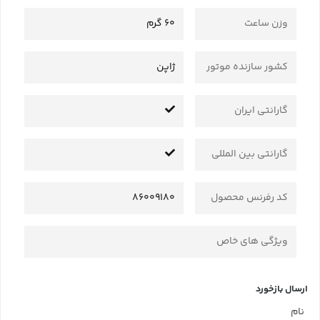
وزن ساعت
60 گرم
کشور سازنده موتور
ژاپن
گارانتی ایران
گارانتی بین المللی
کد رفرنس محصول
86009180
ویژگی های خاص
ارسال بازخورد
نام