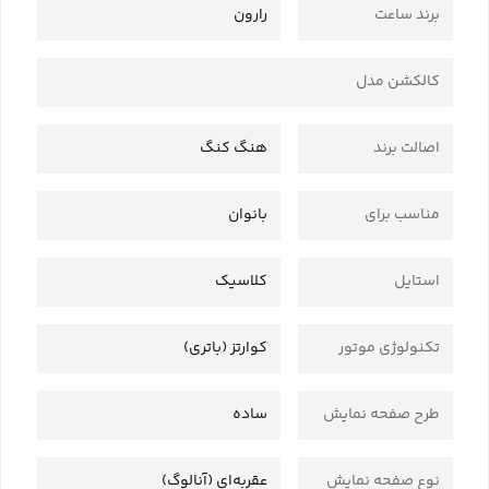
برند ساعت
رارون
کالکشن مدل
اصالت برند
هنگ کنگ
مناسب برای
بانوان
استایل
کلاسیک
تکنولوژی موتور
کوارتز (باتری)
طرح صفحه نمایش
ساده
نوع صفحه نمایش
عقربه‌ای (آنالوگ)