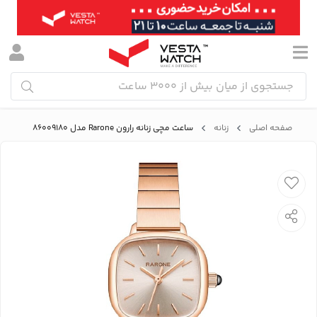
صفحه اصلی
زنانه
ساعت مچی زنانه رارون Rarone مدل 86009180