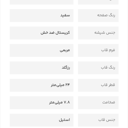
رنگ صفحه
سفید
جنس شیشه
کریستال ضد خش
فرم قاب
مربعی
رنگ قاب
رزگلد
قطر قاب
24 میلی‌متر
ضخامت
7.8 میلی‌متر
جنس قاب
استیل