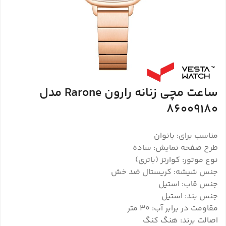
ساعت مچی زنانه رارون Rarone مدل
86009180
مناسب برای: بانوان
طرح صفحه نمایش: ساده
نوع موتور: کوارتز (باتری)
جنس شیشه: کریستال ضد خش
جنس قاب: استیل
جنس بند: استیل
مقاومت در برابر آب: 30 متر
اصالت برند: هنگ کنگ