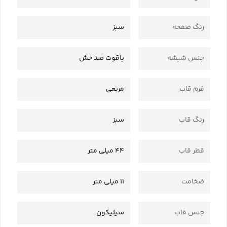
رنگ صفحه
سبز
جنس شیشه
یاقوت ضد خش
فرم قاب
مربعی
رنگ قاب
سبز
قطر قاب
44 میلی متر
ضخامت
11 میلی متر
جنس قاب
سیلیکون