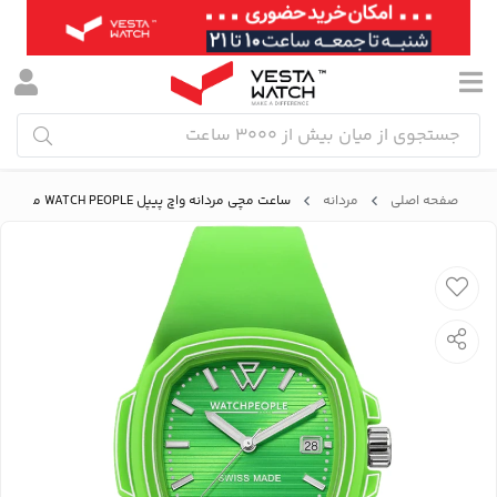
صفحه اصلی
مردانه
ساعت مچی مردانه واچ پیپل WATCH PEOPLE مدل 700345