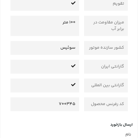
تقویم
میزان مقاومت در
100 متر
برابر آب
کشور سازنده موتور
سوئیس
گارانتی ایران
گارانتی بین المللی
کد رفرنس محصول
700345
ارسال بازخورد
نام