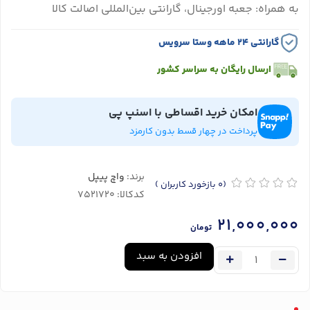
به همراه: جعبه اورجینال، گارانتی بین‌المللی اصالت کالا
گارانتی ۲۴ ماهه وستا سرویس
ارسال رایگان به سراسر کشور
امکان خرید اقساطی با اسنپ پی
پرداخت در چهار قسط بدون کارمزد
برند:
واچ پیپل
(0
بازخورد کاربران
)
کدکالا:
21,000,000
تومان
افزودن به سبد