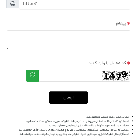
پیغام
کد مقابل را وارد کنید
ارسال
نشانی ایمیل شما منتشر نخواهد شد.
لطفا دیدگاهتان تا حد امکان مربوط به مطلب باشد. نظرات نامربوط ممکن است حذف شوند.
نظرات خود را به صورت خوانا و با استفاده از زبان فارسی معیار بنویسید.
نظراتی که شامل تبلیغات، لینک‌های تبلیغاتی یا هر نوع محتوای تجاری باشند، حذف خواهند شد.
لطفاً از ارسال نظرات تکراری خودداری کنید. نظراتی که چندین بار ارسال شوند، حذف خواهند شد.