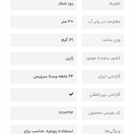
تقویم
روز شمار
مقاومت در برابر آب
30 متر
وزن ساعت
121 گرم
کشور سازنده موتور
ژاپن
گارانتی ایران
24 ماهه وستا سرویس
گارانتی بین‌المللی
کد رفرنس محصول
1710362
ویژگی‌ها
استفاده روزمره، مناسب برای