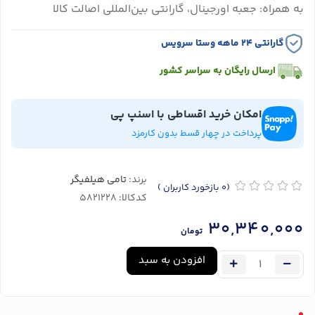
به همراه: جعبه اورجینال، گارانتی بین‌المللی اصالت کالا
گارانتی ۲۴ ماهه وستا سرویس
ارسال رایگان به سراسر کشور
امکان خرید اقساطی با اسنپ پی
پرداخت در چهار قسط بدون کارمزد
برند:
تامی هیلفیگر
(0
بازخورد کاربران
)
کدکالا:
30,340,000
تومان
افزودن به سبد