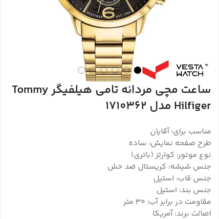
ساعت مچی مردانه تامی هیلفیگر Tommy
Hilfiger مدل 1710362
مناسب برای: آقایان
طرح صفحه نمایش: ساده
نوع موتور: کوارتز (باتری)
جنس شیشه: کریستال ضد خش
جنس قاب: استیل
جنس بند: استیل
مقاومت در برابر آب: ۳۰ متر
اصالت برند: آمریکا