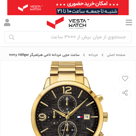
صفحه اصلی
مردانه
ساعت مچی مردانه تامی هیلفیگر Tommy Hilfiger مدل 1710362