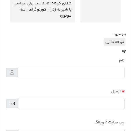
شنای کوتاه، نامناسب برای غواصی
یا شیرجه زدن ، کورنوگراف ، سه
موتوره
برچسبها :
مردانه طلایی
Ily
نام
ایمیل
وب سایت / وبلاگ