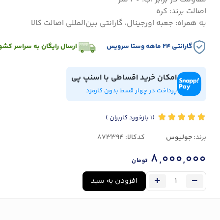
اصالت برند: کره
به همراه: جعبه اورجینال، گارانتی بین‌المللی اصالت کالا
گارانتی ۲۴ ماهه وستا سرویس
ارسال رایگان به سراسر کشو
امکان خرید اقساطی با اسنپ پی
پرداخت در چهار قسط بدون کارمزد
(1
بازخورد کاربران
)
برند:
جولیوس
کدکالا:
8,000,000
تومان
افزودن به سبد