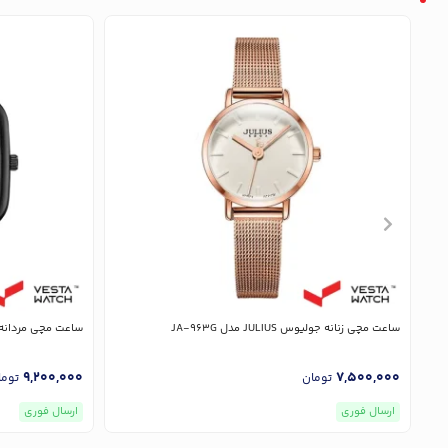
ساعت مچی زنانه جولیوس JULIUS مدل JA-963G
ساعت مچی مردانه جولیوس LIUS
9,200,000
7,500,000
تومان
توما
ارسال فوری
ارسال فوری