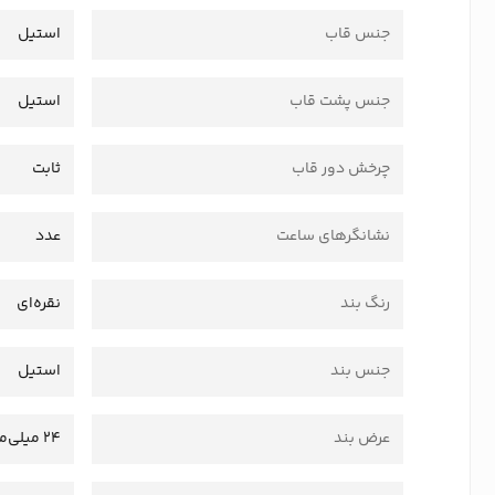
جنس قاب
استیل
جنس پشت قاب
استیل
چرخش دور قاب
ثابت
نشانگرهای ساعت
عدد
رنگ بند
نقره‌ای
جنس بند
استیل
عرض بند
24 میلی‌متر