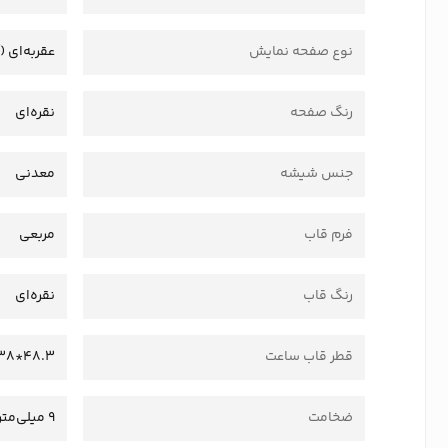
نوع صفحه نمایش
عقربه‌ای (
رنگ صفحه
نقره‌ای
جنس شیشه
معدنی
فرم قاب
مربعی
رنگ قاب
نقره‌ای
قطر قاب ساعت
48.3*38 میلی‌متر
ضخامت
9 میلی‌متر