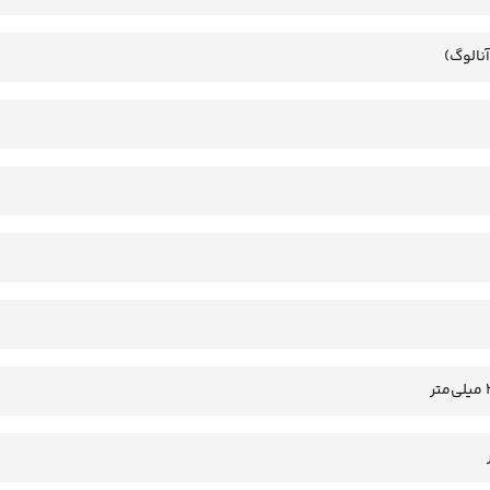
آنالوگ)