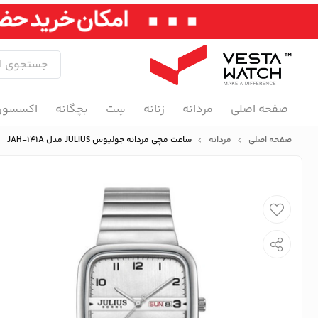
صفحه اصلی
مردانه
زنانه
سِت
بچگانه
اکسسور
صفحه اصلی
مردانه
ساعت مچی مردانه جولیوس JULIUS مدل JAH-141A