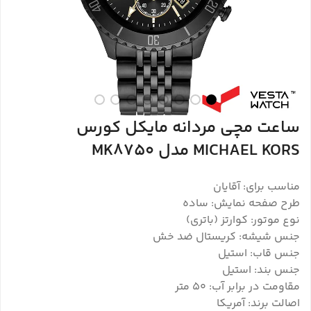
ساعت مچی مردانه مایکل کورس
MICHAEL KORS مدل MK8750
مناسب برای: آقایان
طرح صفحه نمایش: ساده
نوع موتور: کوارتز (باتری)
جنس شیشه: کریستال ضد خش
جنس قاب: استیل
جنس بند: استیل
مقاومت در برابر آب: ۵۰ متر
اصالت برند: آمریکا