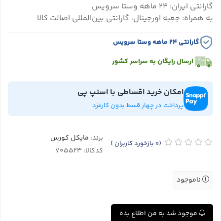
گارانتی ایران: ۲۴ ماهه وستا سرویس
به همراه: جعبه اورجینال، گارانتی بین‌المللی اصالت کالا
گارانتی ۲۴ ماهه وستا سرویس
ارسال رایگان به سراسر کشور
امکان خرید اقساطی با اسنپ پی
پرداخت در چهار قسط بدون کارمزد
برند:
مایکل کورس
(0
بازخورد کاربران
)
کدکالا:
ناموجود
موجود شد به من اطلاع بده