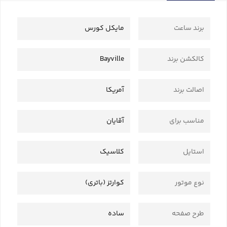
برند ساعت
مایکل کورس
کالکشن برند
Bayville
اصالت برند
آمریکا
مناسب برای
آقایان
استایل
کلاسیک
نوع موتور
کوارتز (باتری)
طرح صفحه
ساده