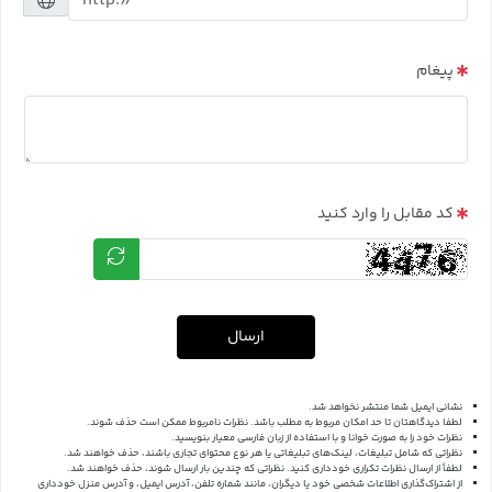
پیغام
کد مقابل را وارد کنید
ارسال
نشانی ایمیل شما منتشر نخواهد شد.
لطفا دیدگاهتان تا حد امکان مربوط به مطلب باشد. نظرات نامربوط ممکن است حذف شوند.
نظرات خود را به صورت خوانا و با استفاده از زبان فارسی معیار بنویسید.
نظراتی که شامل تبلیغات، لینک‌های تبلیغاتی یا هر نوع محتوای تجاری باشند، حذف خواهند شد.
لطفاً از ارسال نظرات تکراری خودداری کنید. نظراتی که چندین بار ارسال شوند، حذف خواهند شد.
از اشتراک‌گذاری اطلاعات شخصی خود یا دیگران، مانند شماره تلفن، آدرس ایمیل، و آدرس منزل خودداری