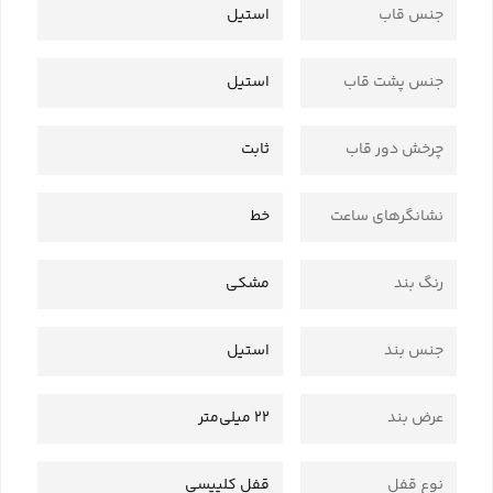
جنس قاب
استیل
جنس پشت قاب
استیل
چرخش دور قاب
ثابت
نشانگرهای ساعت
خط
رنگ بند
مشکی
جنس بند
استیل
عرض بند
22 میلی‌متر
نوع قفل
قفل کلیپسی