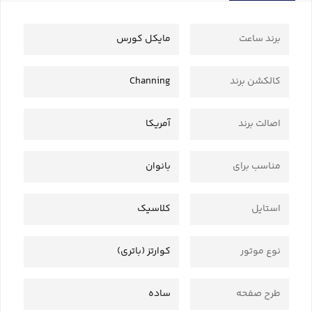
برند ساعت
مایکل کورس
کالکشن برند
Channing
اصالت برند
آمریکا
مناسب برای
بانوان
استایل
کلاسیک
نوع موتور
کوارتز (باتری)
طرح صفحه
ساده