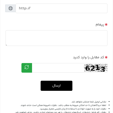
پیغام
کد مقابل را وارد کنید
ارسال
نشانی ایمیل شما منتشر نخواهد شد.
لطفا دیدگاهتان تا حد امکان مربوط به مطلب باشد. نظرات نامربوط ممکن است حذف شوند.
نظرات خود را به صورت خوانا و با استفاده از زبان فارسی معیار بنویسید.
نظراتی که شامل تبلیغات، لینک‌های تبلیغاتی یا هر نوع محتوای تجاری باشند، حذف خواهند شد.