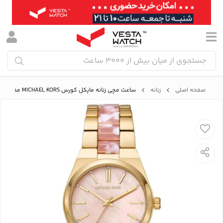
صفحه اصلی
زنانه
ساعت مچی زنانه مایکل کورس MICHAEL KORS مدل MK6650