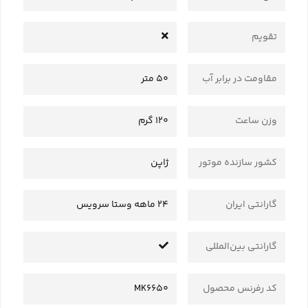
تقویم
مقاومت در برابر آب
50 متر
وزن ساعت
120 گرم
کشور سازنده موتور
ژاپن
گارانتی ایران
24 ماهه وستا سرویس
گارانتی بین‌المللی
کد رفرنس محصول
MK6650