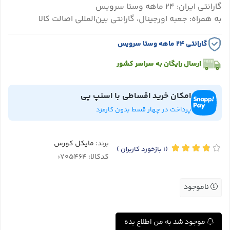
گارانتی ایران: ۲۴ ماهه وستا سرویس
به همراه: جعبه اورجینال، گارانتی بین‌المللی اصالت کالا
گارانتی ۲۴ ماهه وستا سرویس
ارسال رایگان به سراسر کشور
امکان خرید اقساطی با اسنپ پی
پرداخت در چهار قسط بدون کارمزد
برند:
مایکل کورس
(1
بازخورد کاربران
)
کدکالا:
ناموجود
موجود شد به من اطلاع بده