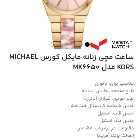
ساعت مچی زنانه مایکل کورس MICHAEL
KORS مدل MK6650
مناسب برای: بانوان
طرح صفحه نمایش: ساده
نوع موتور: کوارتز (باتری)
جنس شیشه: کریستال ضد خش
جنس قاب: استیل
جنس بند: استیل
مقاومت در برابر آب: ۵۰ متر
اصالت برند: آمریکا