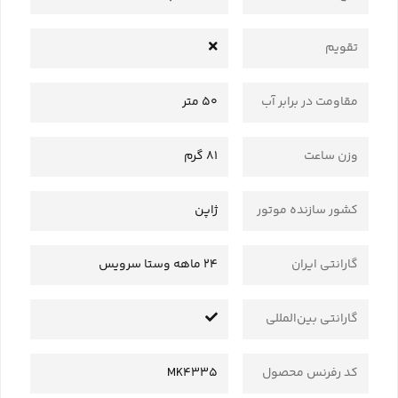
تقویم
مقاومت در برابر آب
50 متر
وزن ساعت
81 گرم
کشور سازنده موتور
ژاپن
گارانتی ایران
24 ماهه وستا سرویس
گارانتی بین‌المللی
کد رفرنس محصول
MK4335