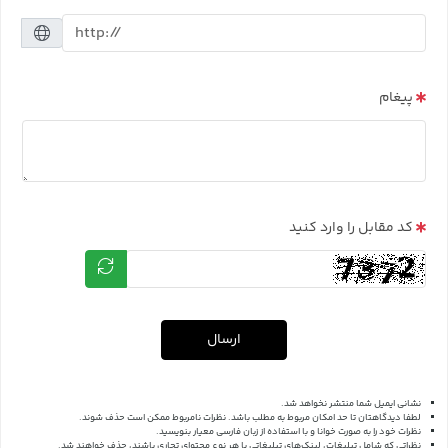
پیغام
کد مقابل را وارد کنید
ارسال
نشانی ایمیل شما منتشر نخواهد شد.
لطفا دیدگاهتان تا حد امکان مربوط به مطلب باشد. نظرات نامربوط ممکن است حذف شوند.
نظرات خود را به صورت خوانا و با استفاده از زبان فارسی معیار بنویسید.
نظراتی که شامل تبلیغات، لینک‌های تبلیغاتی یا هر نوع محتوای تجاری باشند، حذف خواهند شد.