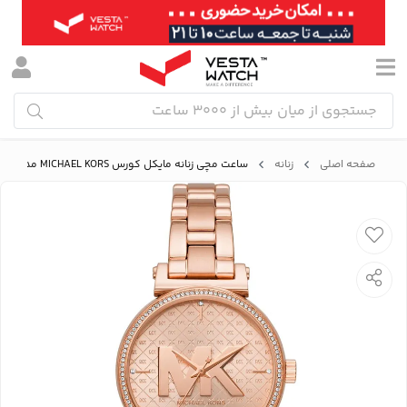
صفحه اصلی
زنانه
ساعت مچی زنانه مایکل کورس MICHAEL KORS مدل MK4335