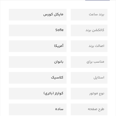
برند ساعت
مایکل کورس
کالکشن برند
Sofie
اصالت برند
آمریکا
مناسب برای
بانوان
استایل
کلاسیک
نوع موتور
کوارتز (باتری)
طرح صفحه
ساده