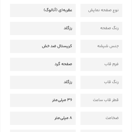
نوع صفحه نمایش
عقربه‌ای (آنالوگ)
رنگ صفحه
رزگلد
جنس شیشه
کریستال ضد خش
فرم قاب
صفحه گرد
رنگ قاب
رزگلد
قطر قاب ساعت
36 میلی‌متر
ضخامت
8 میلی‌متر