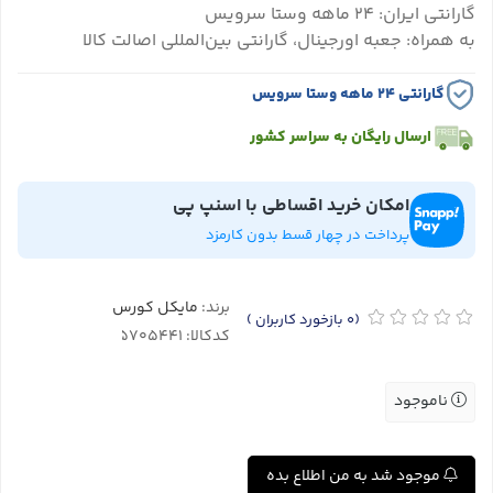
گارانتی ایران: ۲۴ ماهه وستا سرویس
به همراه: جعبه اورجینال، گارانتی بین‌المللی اصالت کالا
گارانتی ۲۴ ماهه وستا سرویس
ارسال رایگان به سراسر کشور
امکان خرید اقساطی با اسنپ پی
پرداخت در چهار قسط بدون کارمزد
برند:
مایکل کورس
(0
بازخورد کاربران
)
کدکالا:
ناموجود
موجود شد به من اطلاع بده