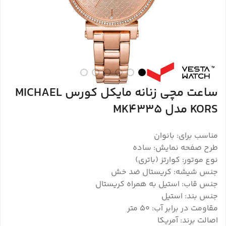
ساعت مچی زنانه مایکل کورس MICHAEL
KORS مدل MK4335
مناسب برای: بانوان
طرح صفحه نمایش: ساده
نوع موتور: کوارتز (باتری)
جنس شیشه: کریستال ضد خش
جنس قاب: استیل به همراه کریستال
جنس بند: استیل
مقاومت در برابر آب: ۵۰ متر
اصالت برند: آمریکا