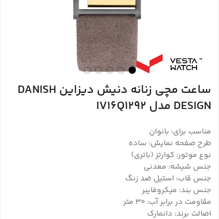
ساعت مچی زنانه دنیش دیزاین DANISH
DESIGN مدل IV16Q1292
مناسب برای: بانوان
طرح صفحه نمایش: ساده
نوع موتور: کوارتز (باتری)
جنس شیشه: معدنی
جنس قاب: استیل ضد زنگ
جنس بند: میکروفایبر
مقاومت در برابر آب: 30 متر
اصالت برند: دانمارک