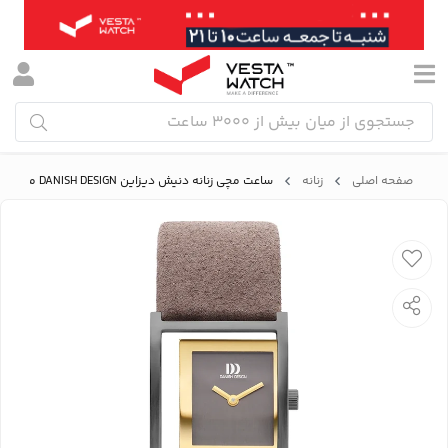
صفحه اصلی
زنانه
ساعت مچی زنانه دنیش دیزاین DANISH DESIGN مدل IV16Q1292