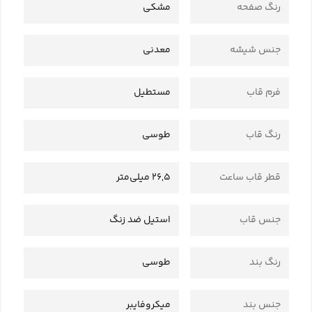
رنگ صفحه
مشکی
جنس شیشه
معدنی
فرم قاب
مستطیل
رنگ قاب
طوسی
قطر قاب ساعت
26,5 میلی‌متر
جنس قاب
استیل ضد زنگ
رنگ بند
طوسی
جنس بند
میکروفایبر