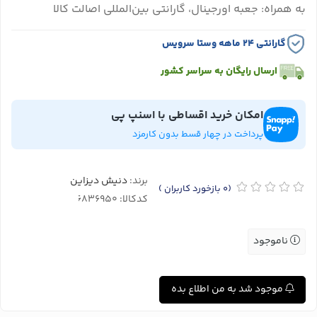
به همراه: جعبه اورجینال، گارانتی بین‌المللی اصالت کالا
گارانتی ۲۴ ماهه وستا سرویس
ارسال رایگان به سراسر کشور
امکان خرید اقساطی با اسنپ پی
پرداخت در چهار قسط بدون کارمزد
برند:
دنیش دیزاین
(0
بازخورد کاربران
)
کدکالا:
ناموجود
موجود شد به من اطلاع بده