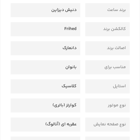
برند ساعت
دنیش دیزاین
کالکشن برند
Frihed
اصالت برند
دانمارک
مناسب برای
بانوان
استایل
کلاسیک
نوع موتور
کوارتز (باتری)
نوع صفحه نمایش
عقربه ای (آنالوگ)