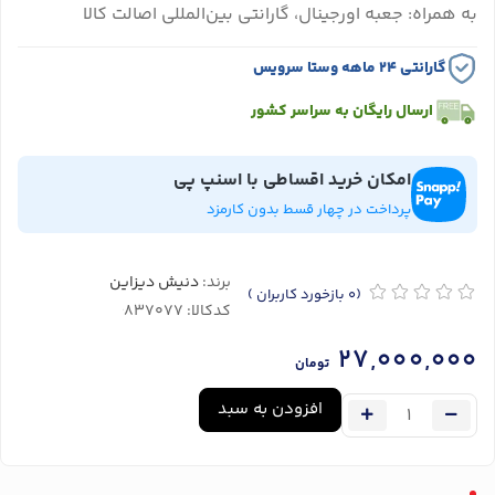
به همراه: جعبه اورجینال، گارانتی بین‌المللی اصالت کالا
گارانتی ۲۴ ماهه وستا سرویس
ارسال رایگان به سراسر کشور
امکان خرید اقساطی با اسنپ پی
پرداخت در چهار قسط بدون کارمزد
برند:
دنیش دیزاین
(0
بازخورد کاربران
)
کدکالا:
27,000,000
تومان
افزودن به سبد