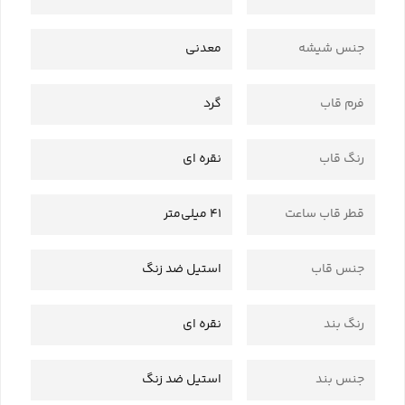
جنس شیشه
معدنی
فرم قاب
گرد
رنگ قاب
نقره ای
قطر قاب ساعت
41 میلی‌متر
جنس قاب
استیل ضد زنگ
رنگ بند
نقره ای
جنس بند
استیل ضد زنگ