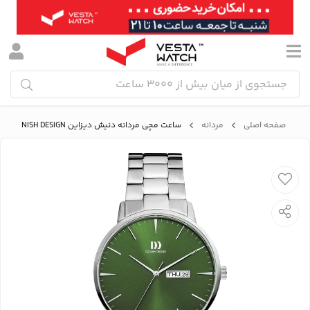
صفحه اصلی
مردانه
ساعت مچی مردانه دنیش دیزاین DANISH DESIGN مدل IQ97Q1267