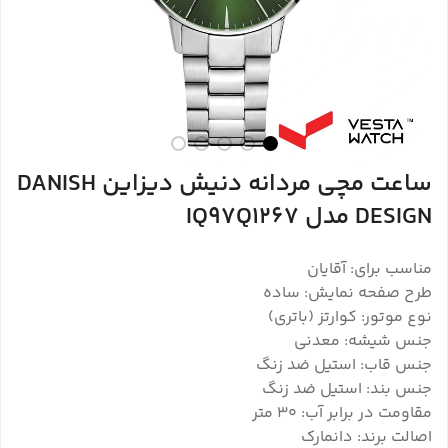
ساعت مچی مردانه دنیش دیزاین DANISH
DESIGN مدل IQ97Q1267
مناسب برای: آقایان
طرح صفحه نمایش: ساده
نوع موتور: کوارتز (باتری)
جنس شیشه: معدنی
جنس قاب: استیل ضد زنگ
جنس بند: استیل ضد زنگ
مقاومت در برابر آب: 30 متر
اصالت برند: دانمارک