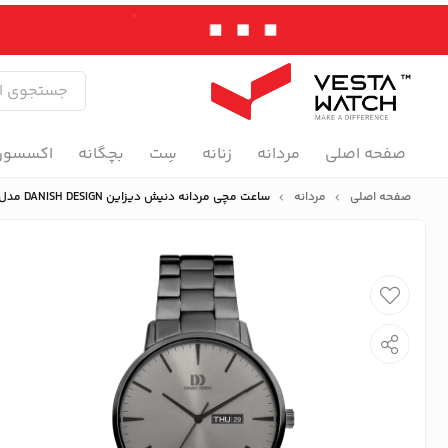
صفحه اصلی
مردانه
زنانه
سِت
بچگانه
اکسسور
صفحه اصلی
مردانه
ساعت مچی مردانه دنیش دیزاین DANISH DESIGN مدل IQ96Q1267