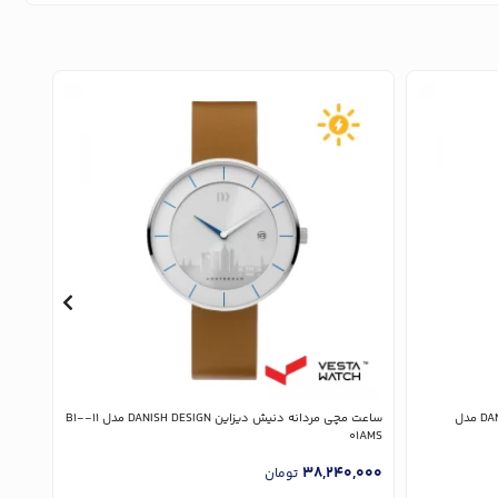
ساعت مچی مردانه دنیش دیزاین DANISH DESIGN مدل
ساعت مچی مردانه دنیش دیزاین DANISH DESIGN مدل 11-B1-
A2-01
01AMS
,000
38,240,000
تومان