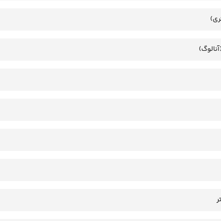
ری)
آنالوگ)