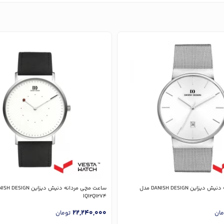
ساعت مچی مردانه دنیش دیزاین DANISH DESIGN مدل
IQ12Q1274
22,240,000
مان
تومان