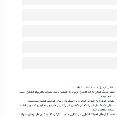
نشانی ایمیل شما منتشر نخواهد شد.
لطفا دیدگاهتان تا حد امکان مربوط به مطلب باشد. نظرات نامربوط ممکن است
حذف شوند.
نظرات خود را به صورت خوانا و با استفاده از زبان فارسی معیار بنویسید.
نظراتی که شامل تبلیغات، لینک‌های تبلیغاتی یا هر نوع محتوای تجاری باشند،
حذف خواهند شد.
لطفاً از ارسال نظرات تکراری خودداری کنید. نظراتی که چندین بار ارسال شوند،