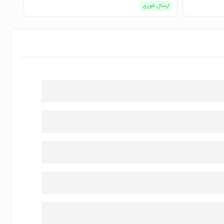
ارسال فوری
ارسا