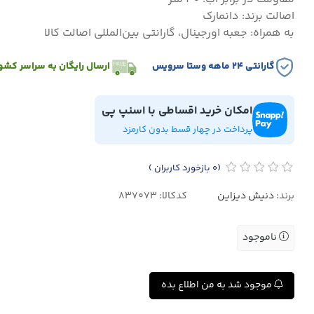
اصالت برند: دانمارک
به همراه: جعبه اورجینال، گارانتی بین‌المللی اصالت کالا
گارانتی ۲۴ ماهه وستا سرویس
ارسال رایگان به سراسر کشو
امکان خرید اقساطی با اسنپ پی
پرداخت در چهار قسط بدون کارمزد
(0
بازخورد کاربران
)
برند:
دنیش دیزاین
کدکالا:
ناموجود
موجود شد به من اطلاع بده