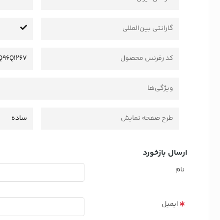
گارانتی بین‌المللی
کد رفرنس محصول
IQ96Q1267
ویژگی‌ها
طرح صفحه نمایش
ساده
ارسال بازخورد
نام
ایمیل