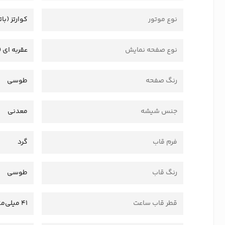
نوع موتور
کوارتز (بات
نوع صفحه نمایش
عقربه ای (
رنگ صفحه
طوسی
جنس شیشه
معدنی
فرم قاب
گرد
رنگ قاب
طوسی
قطر قاب ساعت
41 میلی‌متر