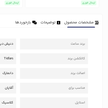
ارسال فوری
ارسال فوری
مشخصات محصول
توضیحات
بازخوردها
برند ساعت
دنیش دیز
کالکشن برند
Tidløs
اصالت برند
دانمارک
مناسب برای
آقایان
استایل
کلاسیک