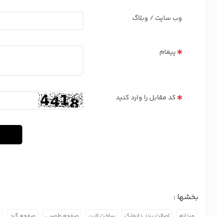
وب سایت / وبلاگ
پیغام
کد مقابل را وارد کنید
بخشها :
مردانه
اصالت برند دانمارک
ساخت ژاپن
صفحه طوسی
صفحه گرد