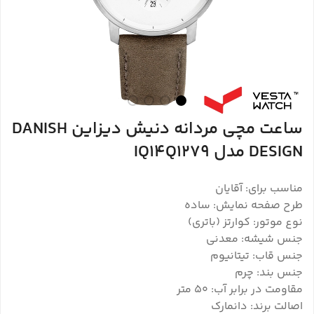
ساعت مچی مردانه دنیش دیزاین DANISH
DESIGN مدل IQ14Q1279
مناسب برای: آقایان
طرح صفحه نمایش: ساده
نوع موتور: کوارتز (باتری)
جنس شیشه: معدنی
جنس قاب: تیتانیوم
جنس بند: چرم
مقاومت در برابر آب: 50 متر
اصالت برند: دانمارک