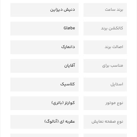
برند ساعت
دنیش دیزاین
کالکشن برند
Gløbe
اصالت برند
دانمارک
مناسب برای
آقایان
استایل
کلاسیک
نوع موتور
کوارتز (باتری)
نوع صفحه نمایش
عقربه ای (آنالوگ)