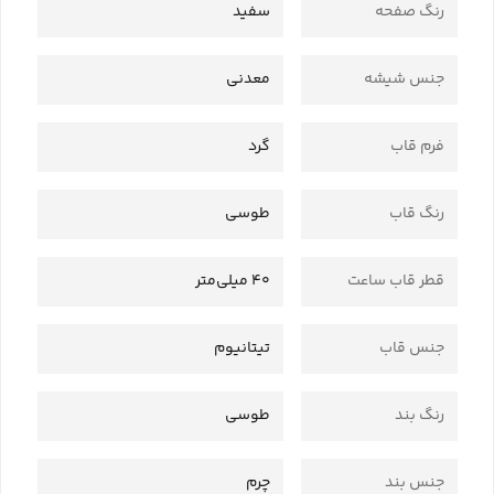
رنگ صفحه
سفید
جنس شیشه
معدنی
فرم قاب
گرد
رنگ قاب
طوسی
قطر قاب ساعت
40 میلی‌متر
جنس قاب
تیتانیوم
رنگ بند
طوسی
جنس بند
چرم