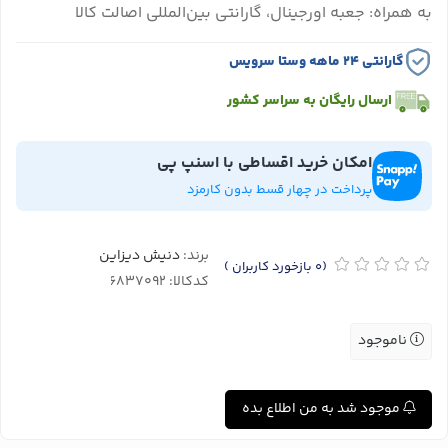
به همراه: جعبه اورجینال، گارانتی بین‌المللی اصالت کالا
گارانتی ۲۴ ماهه وستا سرویس
ارسال رایگان به سراسر کشور
امکان خرید اقساطی با اسنپ پی
پرداخت در چهار قسط بدون کارمزد
برند:
دنیش دیزاین
(0
بازخورد کاربران
)
کدکالا:
ناموجود
موجود شد به من اطلاع بده